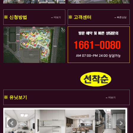
※ 신청방법
※ 고객센터
→ 더보기
→ 빠른상담
※ 유닛보기
→ 더보기